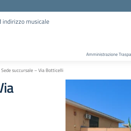
d indirizzo musicale
Amministrazione Trasp
Sede succursale – Via Botticelli
Via