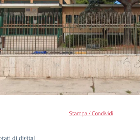
Stampa / Condividi
ati di digital