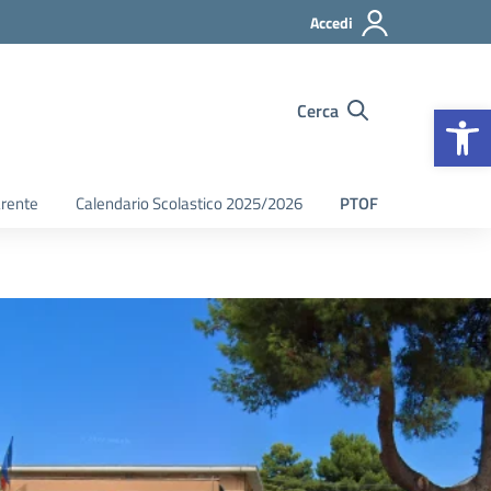
Accedi
Op
Cerca
arente
Calendario Scolastico 2025/2026
PTOF