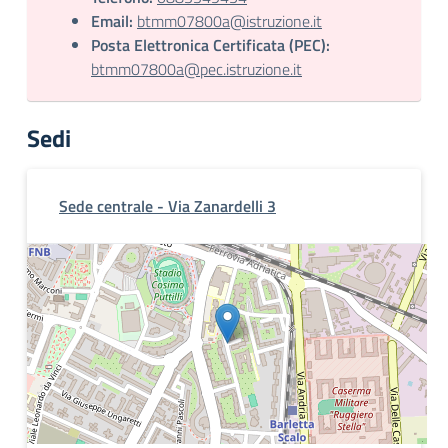
Email:
btmm07800a@istruzione.it
Posta Elettronica Certificata (PEC):
btmm07800a@pec.istruzione.it
Sedi
Sede centrale - Via Zanardelli 3