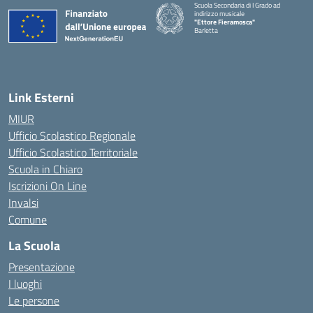
Scuola Secondaria di I Grado ad
indirizzo musicale
"Ettore Fieramosca"
Barletta
Link Esterni
MIUR
Ufficio Scolastico Regionale
Ufficio Scolastico Territoriale
Scuola in Chiaro
Iscrizioni On Line
Invalsi
Comune
La Scuola
Presentazione
I luoghi
Le persone