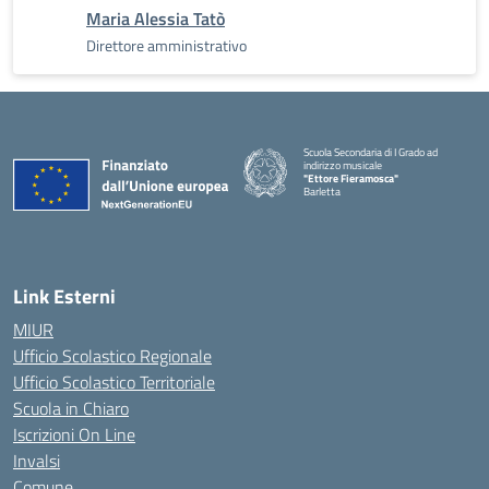
Maria Alessia Tatò
Direttore amministrativo
Scuola Secondaria di I Grado ad
indirizzo musicale
"Ettore Fieramosca"
Barletta
Link Esterni
MIUR
Ufficio Scolastico Regionale
Ufficio Scolastico Territoriale
Scuola in Chiaro
Iscrizioni On Line
Invalsi
Comune