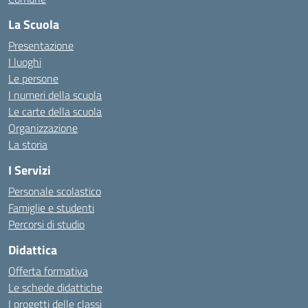
La Scuola
Presentazione
I luoghi
Le persone
I numeri della scuola
Le carte della scuola
Organizzazione
La storia
I Servizi
Personale scolastico
Famiglie e studenti
Percorsi di studio
Didattica
Offerta formativa
Le schede didattiche
I progetti delle classi