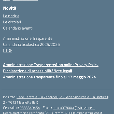
Novità
Le notizie
Le circolari
Calendario eventi
Amministrazione Trasparente
Calendario Scolastico 2025/2026
PTOF
Amministrazione Trasparente
Albo online
Privacy Policy
Dichiarazione di accessibilità
Note legali
Amministrazione trasparente fino al 17 maggio 2024
Indirizzo:
Sede Centrale: via Zanardelli, 2 - Sede Succursale: via Botticelli,
2 - 76121 Barletta (BT)
Centralino:
0883349454
Email:
btmm07800a@istruzione.it
Posta elettronica certificata (PEC):
btmm07800a@pec.istruzione.it