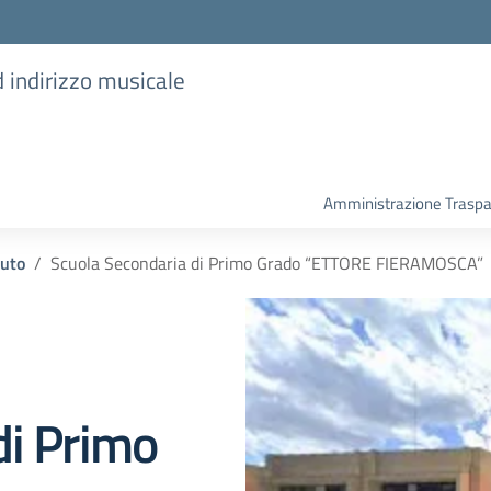
d indirizzo musicale
Amministrazione Trasp
tuto
Scuola Secondaria di Primo Grado “ETTORE FIERAMOSCA”
di Primo