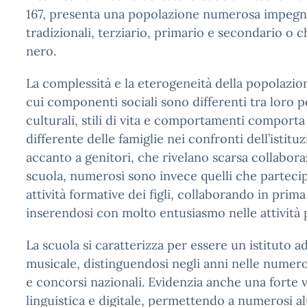
167, presenta una popolazione numerosa impegna
tradizionali, terziario, primario e secondario o 
nero.
La complessità e la eterogeneità della popolazion
cui componenti sociali sono differenti tra loro per
culturali, stili di vita e comportamenti comport
differente delle famiglie nei confronti dell’istitu
accanto a genitori, che rivelano scarsa collabora
scuola, numerosi sono invece quelli che parteci
attività formative dei figli, collaborando in prim
inserendosi con molto entusiasmo nelle attività 
La scuola si caratterizza per essere un istituto a
musicale, distinguendosi negli anni nelle numer
e concorsi nazionali. Evidenzia anche una forte
linguistica e digitale, permettendo a numerosi al