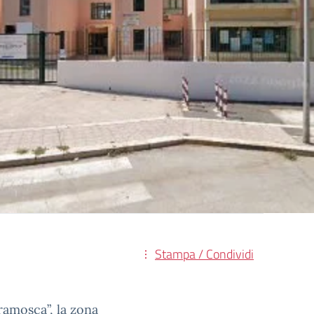
Stampa / Condividi
eramosca”, la zona