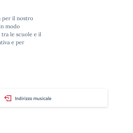
 per il nostro
 in modo
tra le scuole e il
ativa e per
Indirizzo musicale