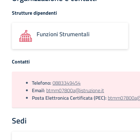
Strutture dipendenti
Funzioni Strumentali
Contatti
Telefono:
0883349454
Email:
btmm07800a@istruzione.it
Posta Elettronica Certificata (PEC):
btmm07800a@pe
Sedi