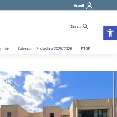
Accedi
Op
Cerca
arente
Calendario Scolastico 2025/2026
PTOF