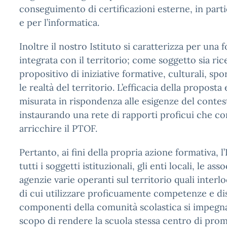
conseguimento di certificazioni esterne, in parti
e per l’informatica.
Inoltre il nostro Istituto si caratterizza per una
integrata con il territorio; come soggetto sia rice
propositivo di iniziative formative, culturali, s
le realtà del territorio. L’efficacia della proposta
misurata in rispondenza alle esigenze del contes
instaurando una rete di rapporti proficui che c
arricchire il PTOF.
Pertanto, ai fini della propria azione formativa, l
tutti i soggetti istituzionali, gli enti locali, le ass
agenzie varie operanti sul territorio quali interloc
di cui utilizzare proficuamente competenze e dis
componenti della comunità scolastica si impegn
scopo di rendere la scuola stessa centro di prom