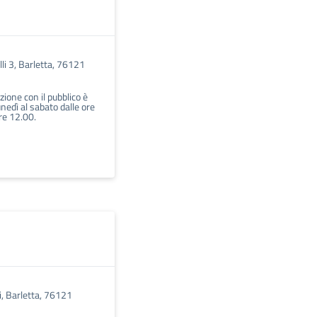
li 3, Barletta, 76121
azione con il pubblico è
unedì al sabato dalle ore
re 12.00.
li, Barletta, 76121