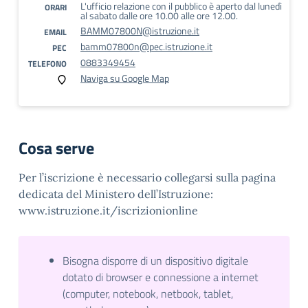
L'ufficio relazione con il pubblico è aperto dal lunedì
ORARI
al sabato dalle ore 10.00 alle ore 12.00.
BAMM07800N@istruzione.it
EMAIL
bamm07800n@pec.istruzione.it
PEC
0883349454
TELEFONO
Naviga su Google Map
Cosa serve
Per l’iscrizione è necessario collegarsi sulla pagina
dedicata del Ministero dell’Istruzione:
www.istruzione.it/iscrizionionline
Bisogna disporre di un dispositivo digitale
dotato di browser e connessione a internet
(computer, notebook, netbook, tablet,