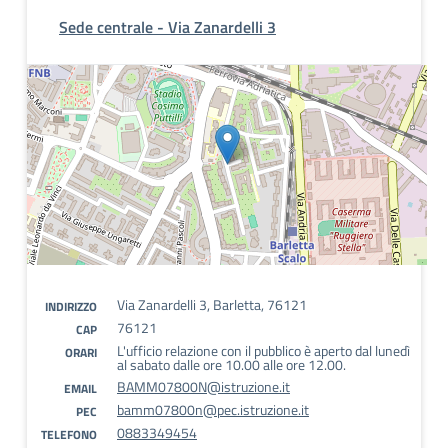
Sede centrale - Via Zanardelli 3
Via Zanardelli 3, Barletta, 76121
INDIRIZZO
76121
CAP
L'ufficio relazione con il pubblico è aperto dal lunedì
ORARI
al sabato dalle ore 10.00 alle ore 12.00.
BAMM07800N@istruzione.it
EMAIL
bamm07800n@pec.istruzione.it
PEC
0883349454
TELEFONO