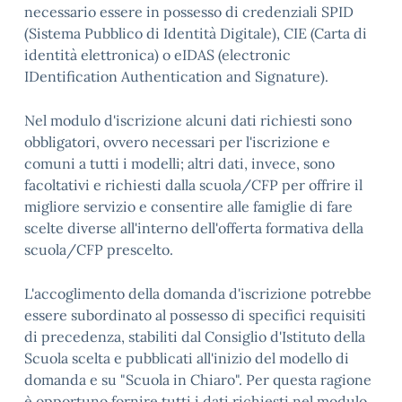
necessario essere in possesso di credenziali SPID
(Sistema Pubblico di Identità Digitale), CIE (Carta di
identità elettronica) o eIDAS (electronic
IDentification Authentication and Signature).
Nel modulo d'iscrizione alcuni dati richiesti sono
obbligatori, ovvero necessari per l'iscrizione e
comuni a tutti i modelli; altri dati, invece, sono
facoltativi e richiesti dalla scuola/CFP per offrire il
migliore servizio e consentire alle famiglie di fare
scelte diverse all'interno dell'offerta formativa della
scuola/CFP prescelto.
L'accoglimento della domanda d'iscrizione potrebbe
essere subordinato al possesso di specifici requisiti
di precedenza, stabiliti dal Consiglio d'Istituto della
Scuola scelta e pubblicati all'inizio del modello di
domanda e su "Scuola in Chiaro". Per questa ragione
è opportuno fornire tutti i dati richiesti nel modulo