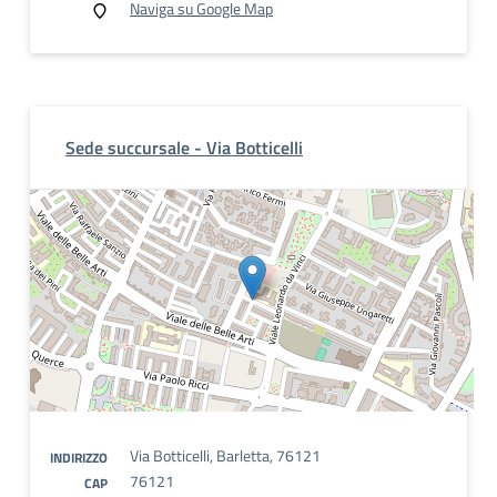
Naviga su Google Map
Sede succursale - Via Botticelli
Via Botticelli, Barletta, 76121
INDIRIZZO
76121
CAP