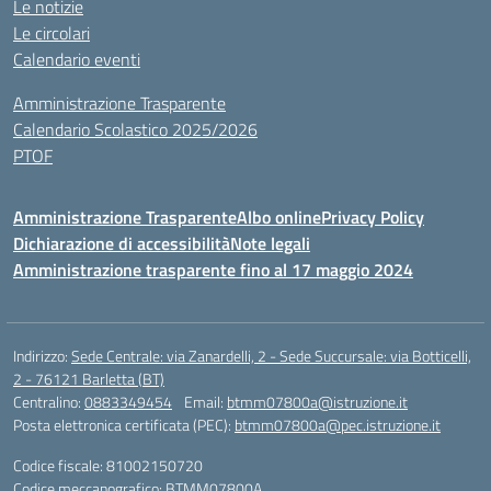
Le notizie
Le circolari
Calendario eventi
Amministrazione Trasparente
Calendario Scolastico 2025/2026
PTOF
Amministrazione Trasparente
Albo online
Privacy Policy
Dichiarazione di accessibilità
Note legali
Amministrazione trasparente fino al 17 maggio 2024
Indirizzo:
Sede Centrale: via Zanardelli, 2 - Sede Succursale: via Botticelli,
2 - 76121 Barletta (BT)
Centralino:
0883349454
Email:
btmm07800a@istruzione.it
Posta elettronica certificata (PEC):
btmm07800a@pec.istruzione.it
Codice fiscale: 81002150720
Codice meccanografico:
BTMM07800A