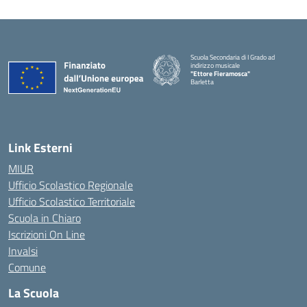
Scuola Secondaria di I Grado ad
indirizzo musicale
"Ettore Fieramosca"
Barletta
Link Esterni
MIUR
Ufficio Scolastico Regionale
Ufficio Scolastico Territoriale
Scuola in Chiaro
Iscrizioni On Line
Invalsi
Comune
La Scuola