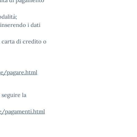
alità di pagamento
dalità;
inserendo i dati
 carta di credito o
te/pagare.html
 seguire la
te/pagamenti.html