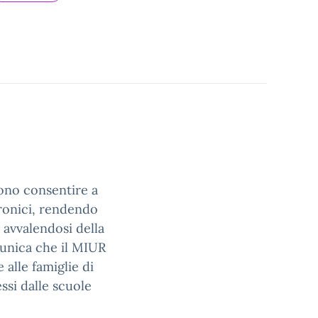
ono consentire a
tronici, rendendo
e avvalendosi della
unica che il MIUR
alle famiglie di
ssi dalle scuole