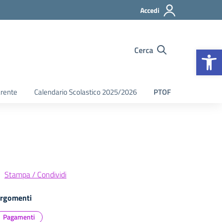
Accedi
Op
Cerca
arente
Calendario Scolastico 2025/2026
PTOF
Stampa / Condividi
rgomenti
Pagamenti