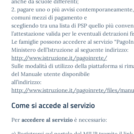
anche da scuole differenti;
2. pagare uno o più avvisi contemporaneamente,
comuni mezzi di pagamento e
scegliendo tra una lista di PSP quello più conven
l’attestazione valida per le eventuali detrazioni fis
Le famiglie possono accedere al servizio “PagoInR
Ministero dell’Istruzione al seguente indirizzo:
http://www.istruzione.it/pagoinrete/
Sulle modalità di utilizzo della piattaforma si rim
del Manuale utente disponibile
all’indirizzo:
http://www.istruzione.it/pagoinrete/files/manu
Come si accede al servizio
Per
accedere al servizio
è necessario:
a) Registrarsi sul portale del MIUR tramite il link