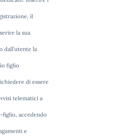
istrazione, il
serire la sua
o dall’utente la
o figlio
richiedere di essere
vvisi telematici a
e-figlio, accedendo
pagamenti e