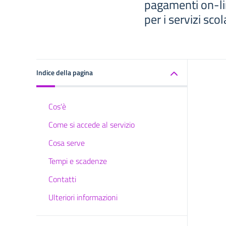
pagamenti on-lin
per i servizi scol
Indice della pagina
Cos'è
Come si accede al servizio
Cosa serve
Tempi e scadenze
Contatti
Ulteriori informazioni