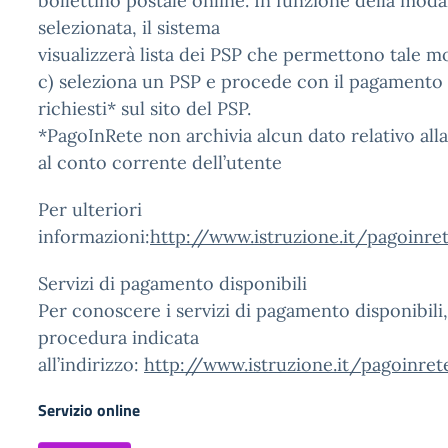
bollettino postale online. In funzione della mod
selezionata, il sistema
visualizzerà lista dei PSP che permettono tale mo
c) seleziona un PSP e procede con il pagamento 
richiesti* sul sito del PSP.
*PagoInRete non archivia alcun dato relativo alla
al conto corrente dell’utente
Per ulteriori
informazioni:
http://www.istruzione.it/pagoinre
Servizi di pagamento disponibili
Per conoscere i servizi di pagamento disponibili,
procedura indicata
all’indirizzo:
http://www.istruzione.it/pagoinre
Servizio online