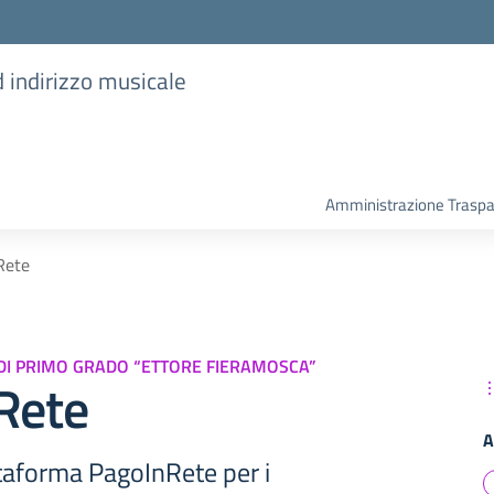
d indirizzo musicale
Amministrazione Trasp
Rete
DI PRIMO GRADO “ETTORE FIERAMOSCA”
Rete
A
ttaforma PagoInRete per i