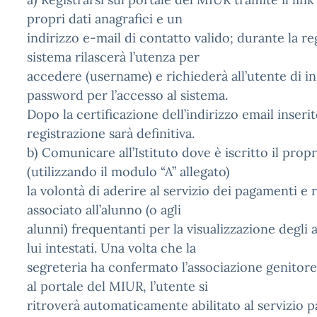
propri dati anagrafici e un
indirizzo e-mail di contatto valido; durante la reg
sistema rilascerà l’utenza per
accedere (username) e richiederà all’utente di in
password per l’accesso al sistema.
Dopo la certificazione dell’indirizzo email inserit
registrazione sarà definitiva.
b) Comunicare all’Istituto dove è iscritto il propri
(utilizzando il modulo “A” allegato)
la volontà di aderire al servizio dei pagamenti e 
associato all’alunno (o agli
alunni) frequentanti per la visualizzazione degli a
lui intestati. Una volta che la
segreteria ha confermato l’associazione genitor
al portale del MIUR, l’utente si
ritroverà automaticamente abilitato al servizio 