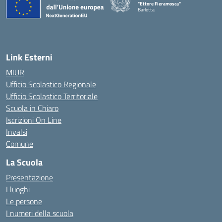
"Ettore Fieramosca"
Barletta
Link Esterni
MIUR
Ufficio Scolastico Regionale
Ufficio Scolastico Territoriale
Scuola in Chiaro
Iscrizioni On Line
Invalsi
Comune
La Scuola
Presentazione
I luoghi
Le persone
I numeri della scuola