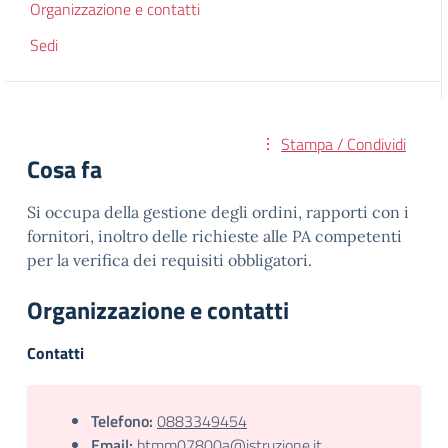
Organizzazione e contatti
Sedi
Stampa / Condividi
Cosa fa
Si occupa della gestione degli ordini, rapporti con i
fornitori, inoltro delle richieste alle PA competenti
per la verifica dei requisiti obbligatori.
Organizzazione e contatti
Contatti
Telefono:
0883349454
Email:
btmm07800a@istruzione.it