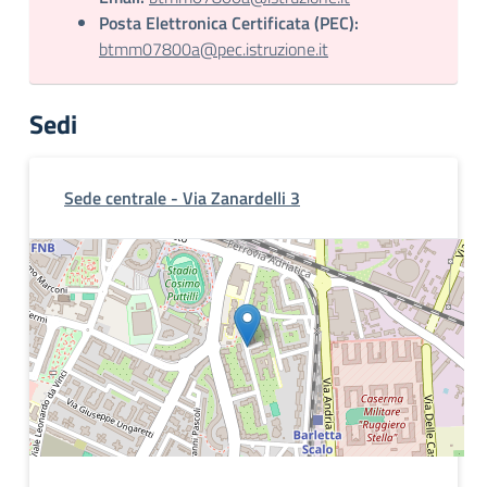
Posta Elettronica Certificata (PEC):
btmm07800a@pec.istruzione.it
Sedi
Sede centrale - Via Zanardelli 3