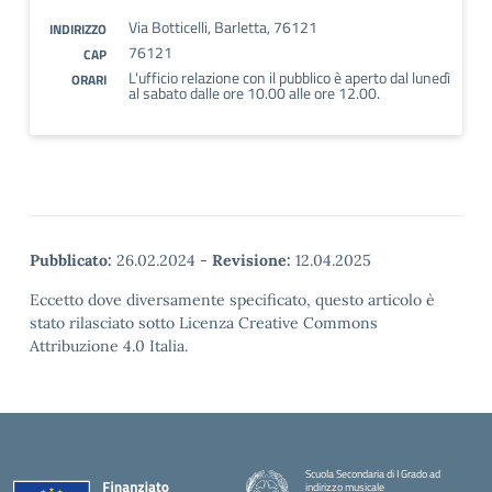
Via Botticelli, Barletta, 76121
INDIRIZZO
76121
CAP
L'ufficio relazione con il pubblico è aperto dal lunedì
ORARI
al sabato dalle ore 10.00 alle ore 12.00.
Pubblicato:
26.02.2024
-
Revisione:
12.04.2025
Eccetto dove diversamente specificato, questo articolo è
stato rilasciato sotto Licenza Creative Commons
Attribuzione 4.0 Italia.
Scuola Secondaria di I Grado ad
indirizzo musicale