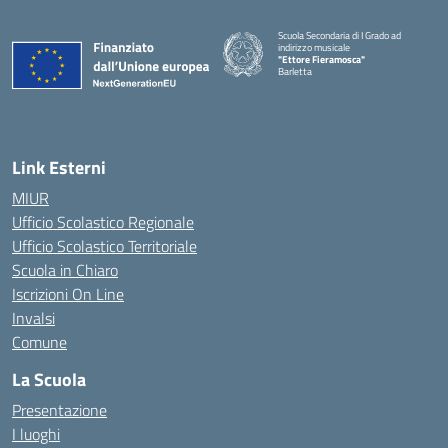
Scuola Secondaria di I Grado ad
indirizzo musicale
"Ettore Fieramosca"
Barletta
Link Esterni
MIUR
Ufficio Scolastico Regionale
Ufficio Scolastico Territoriale
Scuola in Chiaro
Iscrizioni On Line
Invalsi
Comune
La Scuola
Presentazione
I luoghi