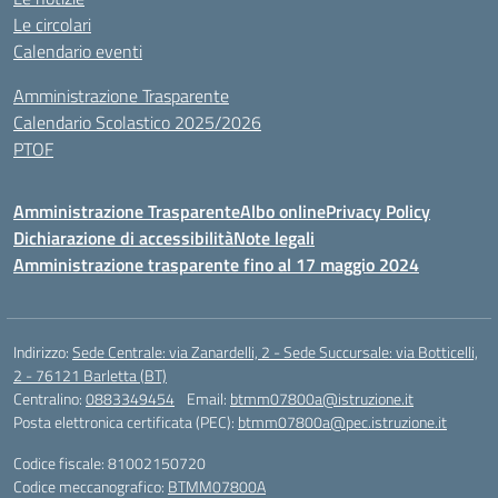
Le circolari
Calendario eventi
Amministrazione Trasparente
Calendario Scolastico 2025/2026
PTOF
Amministrazione Trasparente
Albo online
Privacy Policy
Dichiarazione di accessibilità
Note legali
Amministrazione trasparente fino al 17 maggio 2024
Indirizzo:
Sede Centrale: via Zanardelli, 2 - Sede Succursale: via Botticelli,
2 - 76121 Barletta (BT)
Centralino:
0883349454
Email:
btmm07800a@istruzione.it
Posta elettronica certificata (PEC):
btmm07800a@pec.istruzione.it
Codice fiscale: 81002150720
Codice meccanografico:
BTMM07800A