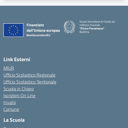
Scuola Secondaria di I Grado ad
indirizzo musicale
"Ettore Fieramosca"
Barletta
Link Esterni
MIUR
Ufficio Scolastico Regionale
Ufficio Scolastico Territoriale
Scuola in Chiaro
Iscrizioni On Line
Invalsi
Comune
La Scuola