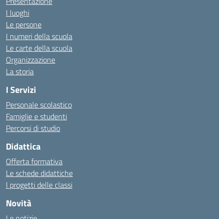
Presentazione
I luoghi
Le persone
I numeri della scuola
Le carte della scuola
Organizzazione
La storia
I Servizi
Personale scolastico
Famiglie e studenti
Percorsi di studio
Didattica
Offerta formativa
Le schede didattiche
I progetti delle classi
Novità
Le notizie