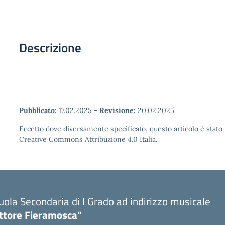
Descrizione
Pubblicato:
17.02.2025
-
Revisione:
20.02.2025
Eccetto dove diversamente specificato, questo articolo è stato 
Creative Commons Attribuzione 4.0 Italia.
uola Secondaria di I Grado ad indirizzo musicale
ttore Fieramosca"