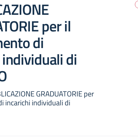
CAZIONE
ORIE per il
ento di
 individuali di
O
BBLICAZIONE GRADUATORIE per
i incarichi individuali di