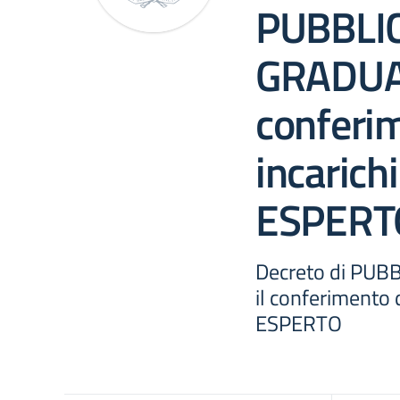
PUBBLI
GRADUAT
conferim
incarichi
ESPERT
Decreto di PU
il conferimento d
ESPERTO