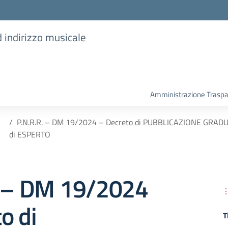
d indirizzo musicale
Amministrazione Trasp
P.N.R.R. – DM 19/2024 – Decreto di PUBBLICAZIONE GRADUATOR
di ESPERTO
. – DM 19/2024
o di
T