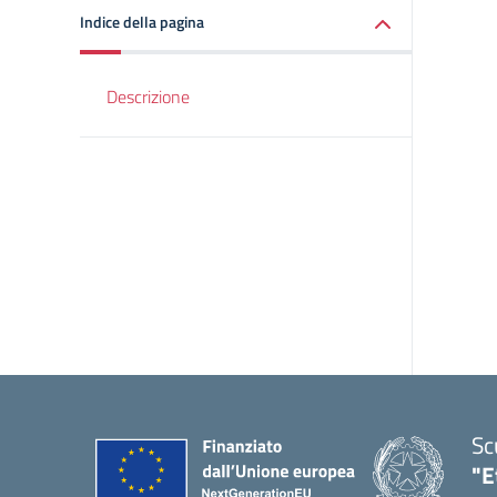
Indice della pagina
Descrizione
Sc
"E