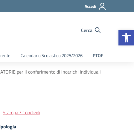
Accedi
Op
Cerca
arente
Calendario Scolastico 2025/2026
PTOF
IE per il conferimento di incarichi individuali
Stampa / Condividi
ipologia