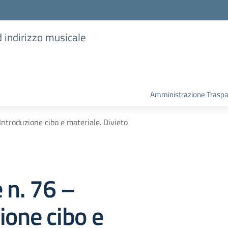
d indirizzo musicale
Amministrazione Trasp
 Introduzione cibo e materiale. Divieto
e n. 76 –
ione cibo e