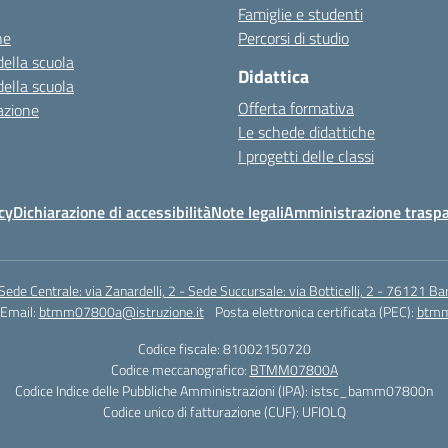
Famiglie e studenti
ne
Percorsi di studio
della scuola
Didattica
della scuola
Offerta formativa
azione
Le schede didattiche
I progetti delle classi
cy
Dichiarazione di accessibilità
Note legali
Amministrazione traspa
Sede Centrale: via Zanardelli, 2 - Sede Succursale: via Botticelli, 2 - 76121 Bar
Email:
btmm07800a@istruzione.it
Posta elettronica certificata (PEC):
btmm
Codice fiscale: 81002150720
Codice meccanografico:
BTMM07800A
Codice Indice delle Pubbliche Amministrazioni (IPA): istsc_bamm07800n
Codice unico di fatturazione (CUF): UFIOLQ