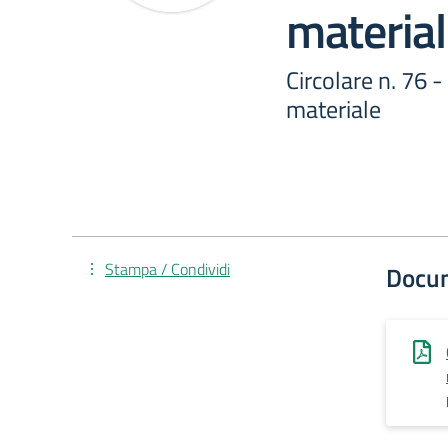
material
Circolare n. 76 -
materiale
Stampa / Condividi
Docu