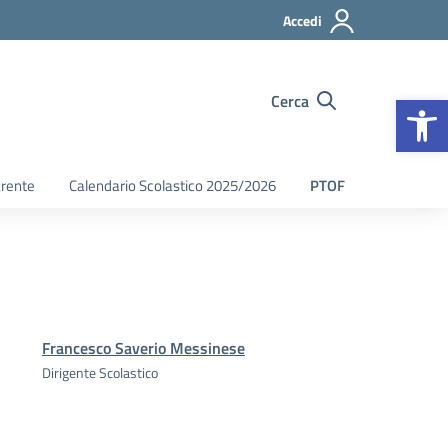
Accedi
Op
Cerca
arente
Calendario Scolastico 2025/2026
PTOF
Francesco Saverio Messinese
Dirigente Scolastico