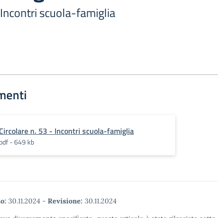
 Incontri scuola-famiglia
menti
Circolare n. 53 - Incontri scuola-famiglia
pdf - 649 kb
o:
30.11.2024
-
Revisione:
30.11.2024