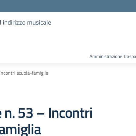
d indirizzo musicale
Amministrazione Trasp
 Incontri scuola-famiglia
 n. 53 – Incontri
amiglia