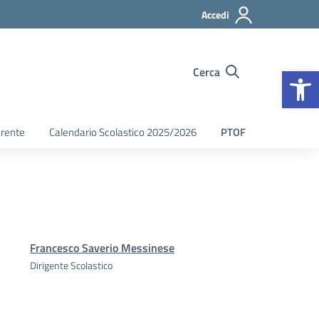
Accedi
Op
Cerca
arente
Calendario Scolastico 2025/2026
PTOF
Francesco Saverio Messinese
Dirigente Scolastico