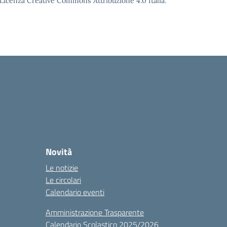
o Licenza Creative Commons Attribuzione 4.0 Italia.
Novità
Le notizie
Le circolari
Calendario eventi
Amministrazione Trasparente
Calendario Scolastico 2025/2026