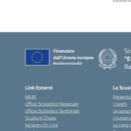
Eccetto d
Sc
"E
Ba
Link Esterni
La Scuo
MIUR
Presenta
Ufficio Scolastico Regionale
I luoghi
Ufficio Scolastico Territoriale
Le perso
Scuola in Chiaro
I numeri 
Iscrizioni On Line
Le carte 