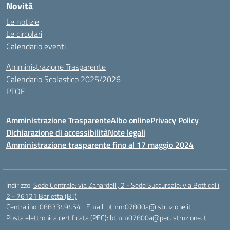
Novità
Le notizie
Le circolari
Calendario eventi
Amministrazione Trasparente
Calendario Scolastico 2025/2026
PTOF
Amministrazione Trasparente
Albo online
Privacy Policy
Dichiarazione di accessibilità
Note legali
Amministrazione trasparente fino al 17 maggio 2024
Indirizzo:
Sede Centrale: via Zanardelli, 2 - Sede Succursale: via Botticelli,
2 - 76121 Barletta (BT)
Centralino:
0883349454
Email:
btmm07800a@istruzione.it
Posta elettronica certificata (PEC):
btmm07800a@pec.istruzione.it