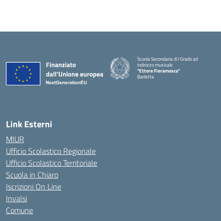
Scuola Secondaria di I Grado ad
indirizzo musicale
"Ettore Fieramosca"
Barletta
Link Esterni
MIUR
Ufficio Scolastico Regionale
Ufficio Scolastico Territoriale
Scuola in Chiaro
Iscrizioni On Line
Invalsi
Comune