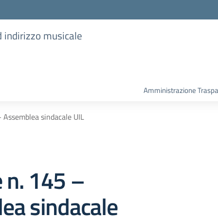
d indirizzo musicale
Amministrazione Trasp
– Assemblea sindacale UIL
e n. 145 –
ea sindacale