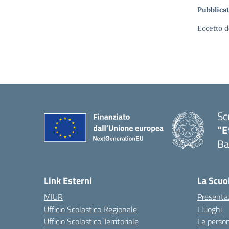
Pubblicat
Eccetto d
Sc
"E
Ba
Link Esterni
La Scuo
MIUR
Presenta
Ufficio Scolastico Regionale
I luoghi
Ufficio Scolastico Territoriale
Le perso