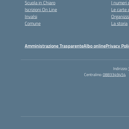
Scuola in Chiaro
I numeri 
Iscrizioni On Line
Le carte 
Invalsi
Organizz
Comune
La storia
Amministrazione Trasparente
Albo online
Privacy Poli
Indirizzo:
Centralino:
0883349454