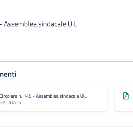
 - Assemblea sindacale UIL
menti
Circolare n. 145 - Assemblea sindacale UIL
pdf - 818 kb