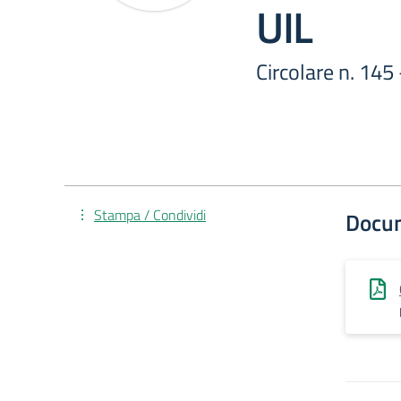
UIL
Circolare n. 145
Stampa / Condividi
Docu