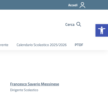
Accedi
Op
Cerca
arente
Calendario Scolastico 2025/2026
PTOF
Francesco Saverio Messinese
Dirigente Scolastico