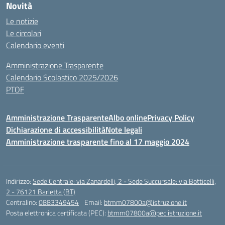
Novità
Le notizie
Le circolari
Calendario eventi
Amministrazione Trasparente
Calendario Scolastico 2025/2026
PTOF
Amministrazione Trasparente
Albo online
Privacy Policy
Dichiarazione di accessibilità
Note legali
Amministrazione trasparente fino al 17 maggio 2024
Indirizzo:
Sede Centrale: via Zanardelli, 2 - Sede Succursale: via Botticelli,
2 - 76121 Barletta (BT)
Centralino:
0883349454
Email:
btmm07800a@istruzione.it
Posta elettronica certificata (PEC):
btmm07800a@pec.istruzione.it