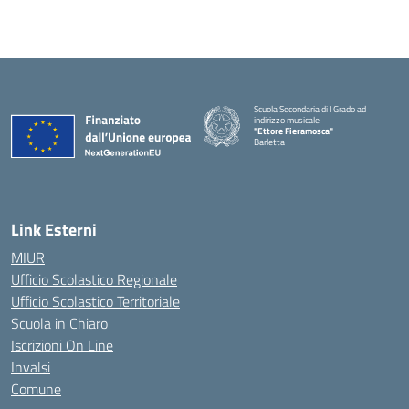
Scuola Secondaria di I Grado ad
indirizzo musicale
"Ettore Fieramosca"
Barletta
Link Esterni
MIUR
Ufficio Scolastico Regionale
Ufficio Scolastico Territoriale
Scuola in Chiaro
Iscrizioni On Line
Invalsi
Comune