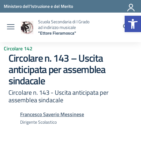
Vai ai contenuti
Vai al menu di navigazione
Vai al footer
Ministero dell'Istruzione e del Merito
Op
Scuola Secondaria di I Grado
ad indirizzo musicale
"Ettore Fieramosca"
Circolare 142
Circolare n. 143 – Uscita
anticipata per assemblea
sindacale
Circolare n. 143 - Uscita anticipata per
assemblea sindacale
Francesco Saverio Messinese
Dirigente Scolastico