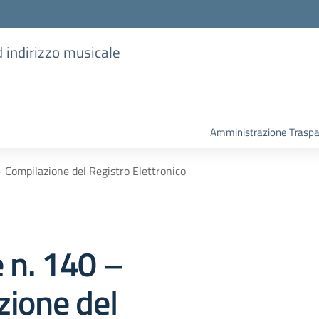
d indirizzo musicale
Amministrazione Trasp
– Compilazione del Registro Elettronico
e n. 140 –
zione del