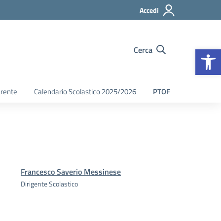
Accedi
Op
Cerca
arente
Calendario Scolastico 2025/2026
PTOF
Francesco Saverio Messinese
Dirigente Scolastico